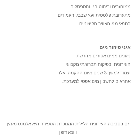
ממוחזרים וריהוט הגן והספסלים
מתערובת פלסטית ועץ שבבי, העמידים
בתנאי מזג האוויר הקיצוניים
אגני טיהור מים
ניזונים ממים אפורים מהרשת
העירונית ובפיקוח תברואתי מקצועי
וצמוד למשך 3 שנים מיום ההקמה. אלו
אחראים לחשבון מים אפסי למערכת.
גם בסביבה העירונית הלילית המנוכרת הספירה היא אלמנט מזמין
ויוצא דופן