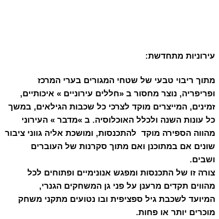
עירוניות מתחדשת:
מתוך ריבוי טבעי של שטחי המגורים בערי המרכז
ופריפריה, נוצר מחסור ב «חללים עירוניים » איכותיים,
זמינים, המייצרים מוקד לצרכי כל שכבות הגילאים, במשך
כל עונות השנה ולכלל האוכלוסיה. ב »מדבר » העירוני
מהווה הספירה מוקד להתכנסות, ומושכת אליה גווני ציבור
שונים אם במתוכנן ואם מתוך סקרנות של העוברים
ושבים.
צורה זו של התכנסות ומפגש אנונימיים ופתוחים לכל
מהווים תקדים מרענן על פני גן המשחקים הגנרי,
המיועד לשכבת גיל ספציפית ובו נטועים מתקני משחק
מוכרים יותר או פחות.