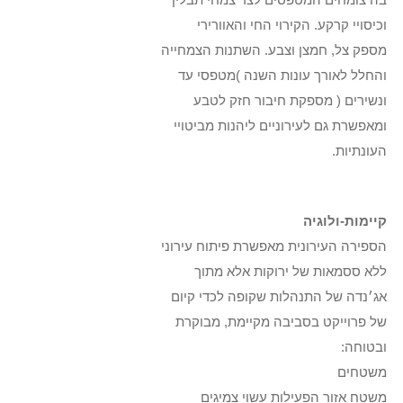
וכיסויי קרקע. הקירוי החי והאוורירי
מספק צל, חמצן וצבע. השתנות הצמחייה
והחלל לאורך עונות השנה )מטפסי עד
ונשירים ( מספקת חיבור חזק לטבע
ומאפשרת גם לעירוניים ליהנות מביטויי
העונתיות.
קיימות-ולוגיה
הספירה העירונית מאפשרת פיתוח עירוני
ללא ססמאות של ירוקות אלא מתוך
אג׳נדה של התנהלות שקופה לכדי קיום
של פרוייקט בסביבה מקיימת, מבוקרת
ובטוחה:
משטחים
משטח אזור הפעילות עשוי צמיגים