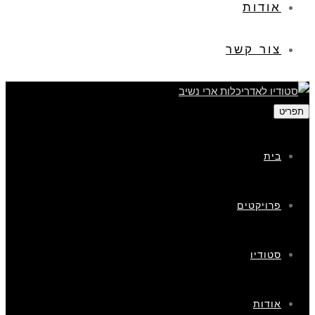
אודות
צור קשר
תפריט
בית
פרויקטים
סטודיו
אודות