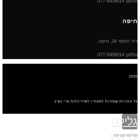
טלפון: 077-5009014
חיפה
רח' התמר 34, חיפה.
טלפון: 077-5009014
2020
גל הזכויות שמורות לסטודיו לאדריכלות ארי נשיב
גלילה
לראש