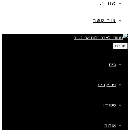
אודות
צור קשר
תפריט
בית
פרויקטים
סטודיו
אודות