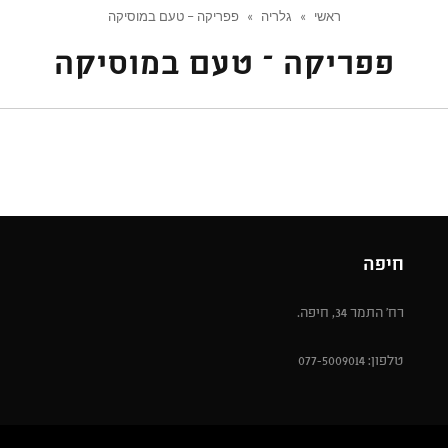
ראשי
»
גלריה
»
פפריקה – טעם במוסיקה
פפריקה – טעם במוסיקה
חיפה
רח' התמר 34, חיפה.
טלפון: 077-5009014