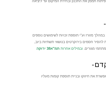
תוח תממן את התכנון ובחירת המיקום עד ליציאה
הלך מזורז וע"י תוספת זכויות לשימושים נוספים
להסיר חסמים בירוקרטים בנושאי תשתיות ביוב,
מתחמי מגורים.
ובמילים אחרות
תמ"א38 ירוקה
דם-
שרת את חיזוקו ובניית תוספת קומות מעליו