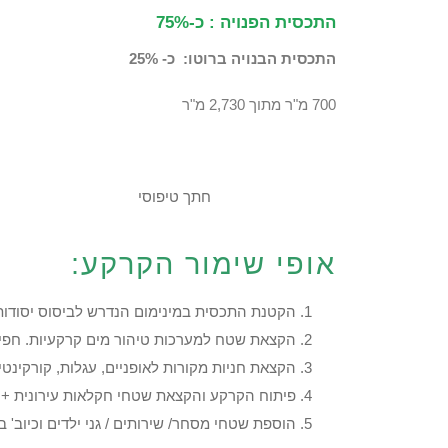
התכסית הפנויה : כ-75%
התכסית הבנויה ברוטו: כ- 25%
700 מ"ר מתוך 2,730 מ"ר
חתך טיפוסי
אופי שימור הקרקע:
הקטנת התכסית במינימום הנדרש לביסוס יסודות 
הקצאת שטח למערכות טיהור מים קרקעיות. חפירת
הקצאת חניות מקורות לאופניים, עגלות, קורקינטים
פיתוח הקרקע והקצאת שטחי חקלאות עירונית + 
הוספת שטחי מסחר/ שירותים / גני ילדים וכיוב'