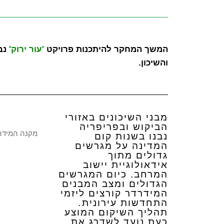
המשך המחקר להיתכנות פרויקט
'עור ירוק'
נבח
והשיכון.
מבני השיכונים באזורי
הביקוש ובפריפריה
מקנה המידה ה
נבנו בשנות קום
המדינה על מגרשים
גדולים מתוך
אידאולוגיית יישוב
המרחב. כיום המגרשים
הגדולים ומצב המבנים
המידרדר קורצים ליזמי
התחדשות עירונית
.
תהליך השיקום המוצע
כעת נועד לשדרג את