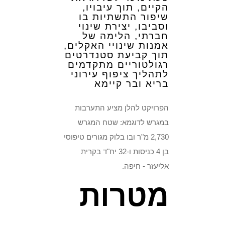
הקיים, תוך עיבויו,
שיפור התשתיות בו
וסביבו, יצירת שינוי
חברתי, הלימה של
אמנות שינויי האקלים,
תוך קביעת סטנדרטים
רגולטוריים מתקדמים
לתהליך ציפוף עירוני
בריא ובר קיימא
הפרויקט להלן מציע התערבות
במגרש לדוגמא: שטח המגרש
2,730 מ"ר ובו בלוק מגורים טיפוסי
בן 4 כניסות ו-32 יח"ד בקרית
אליעזר - חיפה.
מטרות