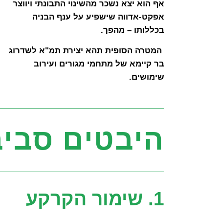
אף הוא יצא נשכר מהשינוי התבונתי ויווצר
אפקט-אדווה שישפיע על ענף הבניה
בכללותו – מהפך.
המטרה הסופית תהא יצירת תמ"א לשדרוג
בר קיימא של מתחמי מגורים ועירוב
שימושים.
היבטים סביבת
1. שימור הקרקע