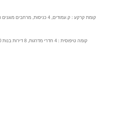
קומת קרקע : ק.עמודים, 4 כניסות, מרחבים מוגנים ומחסנים/ שטחים טכניים ציבוריים
קומה טיפוסית : 4 חדרי מדרגות, 8 דירות בנות 70 מ"ר כ"א, סה"כ: כ-700 מ"ר