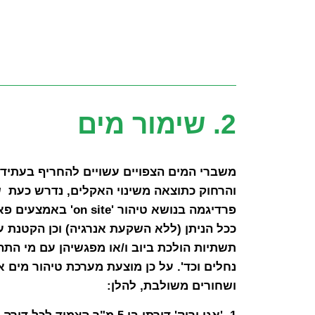
2. שימור מים
משברי המים הצפויים עשויים להחריף בעתיד 
והרחוק כתוצאה משינוי האקלים, נדרש כעת שי
פרדיגמה בנושא טיהור 'on site' 
ככל הניתן (ללא השקעת אנרגיה) וכן הקטנת ע
תשתיות הולכת ביוב ו/או מפגשיהן עם מי התה
נחלים וכד'. על כן מוצעת מערכת טיהור מים א
ושחורים משולבת, להלן: