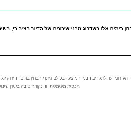
ן בימים אלו כשדרוג מבני שיכונים של הדיור הציבורי, בשי
עירוני ועד לתקריב הבנין המוצע - בכולם ניתן להבחין בריבוי הירוק על
תכסית מינימלית, וזו נקודה טובה בעידן שינוי